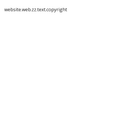
website.web.zz.text.copyright