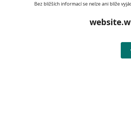
Bez bližších informací se nelze ani blíže vyjád
website.we