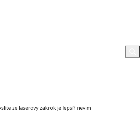
lite ze laserovy zakrok je lepsi? nevim