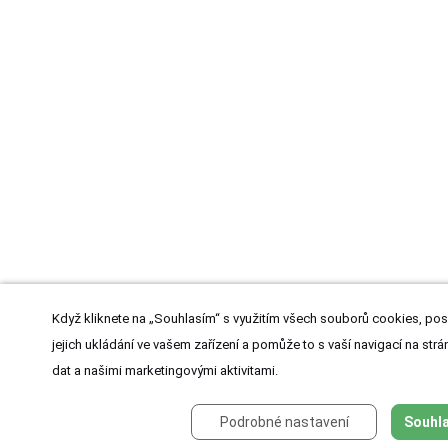
Když kliknete na „Souhlasím“ s využitím všech souborů cookies, pos
jejich ukládání ve vašem zařízení a pomůže to s vaší navigací na strán
dat a našimi marketingovými aktivitami.
Podrobné nastavení
Souhla