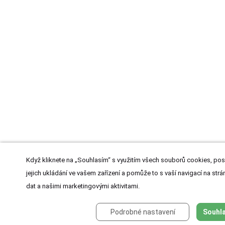
Když kliknete na „Souhlasím“ s využitím všech souborů cookies, pos
jejich ukládání ve vašem zařízení a pomůže to s vaší navigací na strán
dat a našimi marketingovými aktivitami.
Podrobné nastavení
Souhla