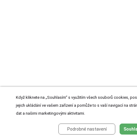
Když kliknete na „Souhlasím“ s využitím všech souborů cookies, pos
jejich ukládání ve vašem zařízení a pomůže to s vaší navigací na strán
dat a našimi marketingovými aktivitami.
Podrobné nastavení
Souhla