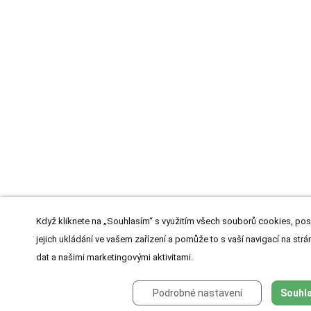
Když kliknete na „Souhlasím“ s využitím všech souborů cookies, pos
jejich ukládání ve vašem zařízení a pomůže to s vaší navigací na strán
dat a našimi marketingovými aktivitami.
Podrobné nastavení
Souhla