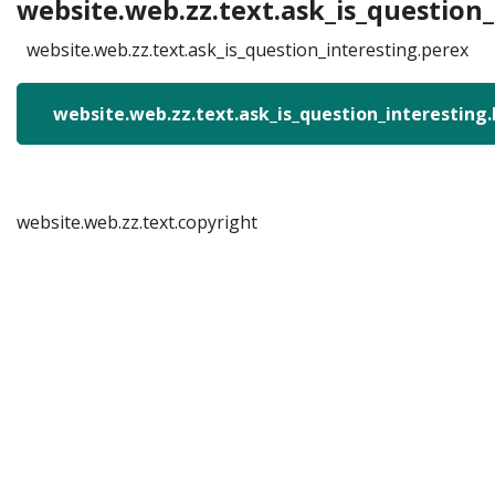
website.web.zz.text.ask_is_question_
website.web.zz.text.ask_is_question_interesting.perex
website.web.zz.text.ask_is_question_interesting
website.web.zz.text.copyright