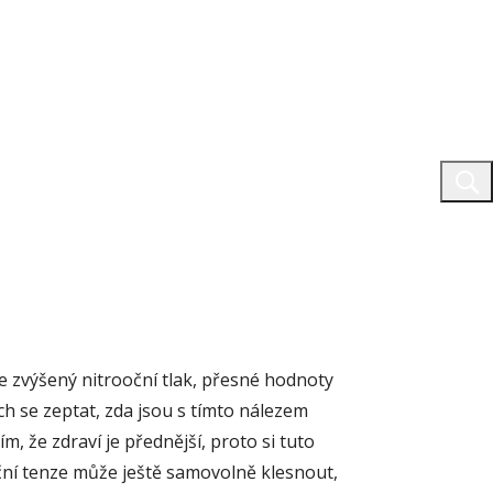
e zvýšený nitrooční tlak, přesné hodnoty
ch se zeptat, zda jsou s tímto nálezem
ím, že zdraví je přednější, proto si tuto
oční tenze může ještě samovolně klesnout,