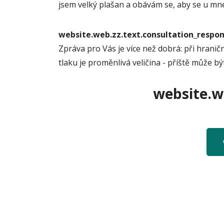
jsem velký plašan a obávám se, aby se u mne
website.web.zz.text.consultation_resp
Zpráva pro Vás je více než dobrá: při hrani
tlaku je proměnlivá veličina - příště může být
website.we