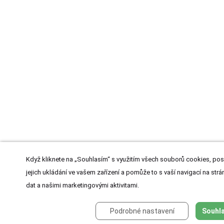
Když kliknete na „Souhlasím“ s využitím všech souborů cookies, pos
jejich ukládání ve vašem zařízení a pomůže to s vaší navigací na strán
dat a našimi marketingovými aktivitami.
Podrobné nastavení
Souhla