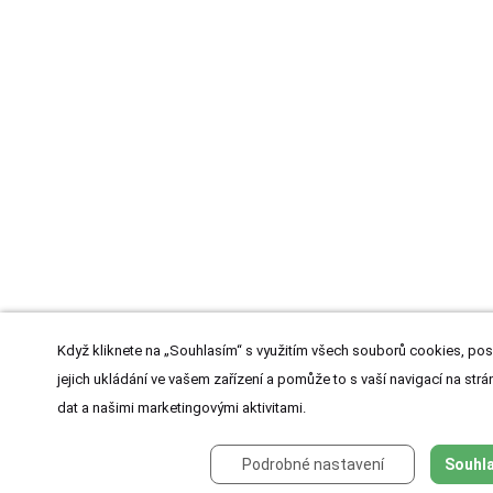
Když kliknete na „Souhlasím“ s využitím všech souborů cookies, pos
jejich ukládání ve vašem zařízení a pomůže to s vaší navigací na strán
dat a našimi marketingovými aktivitami.
Podrobné nastavení
Souhla