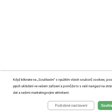
Když kliknete na „Souhlasím“ s využitím všech souborů cookies, pos
jejich ukládání ve vašem zařízení a pomůže to s vaší navigací na strán
dat a našimi marketingovými aktivitami.
Podrobné nastavení
Souhla