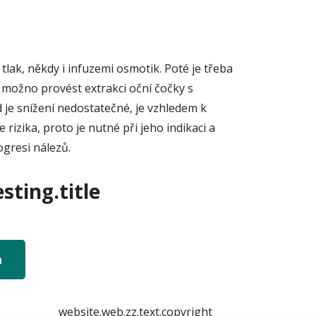
tlak, někdy i infuzemi osmotik. Poté je třeba
 možno provést extrakci oční čočky s
je snížení nedostatečné, je vzhledem k
zika, proto je nutné při jeho indikaci a
gresi nálezů.
sting.title
n
website.web.zz.text.copyright