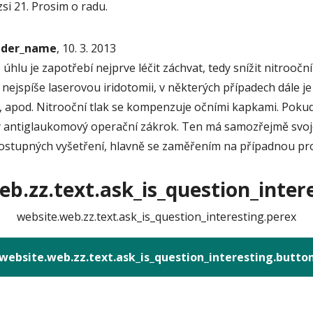
zsi 21. Prosim o radu.
onder_name
, 10. 3. 2013
u je zapotřebí nejprve léčit záchvat, tedy snížit nitrooční 
jspíše laserovou iridotomii, v některých případech dále je
, apod. Nitrooční tlak se kompenzuje očními kapkami. Pokud 
antiglaukomový operační zákrok. Ten má samozřejmě svoje ri
dostupných vyšetření, hlavně se zaměřením na případnou pro
b.zz.text.ask_is_question_intere
website.web.zz.text.ask_is_question_interesting.perex
website.web.zz.text.ask_is_question_interesting.butto