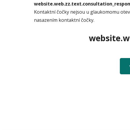
website.web.zz.text.consultation_resp
Kontaktní čočky nejsou u glaukomomu otevř
nasazením kontaktní čočky.
website.we