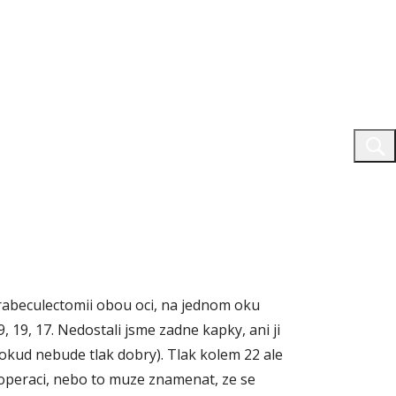
rabeculectomii obou oci, na jednom oku
, 19, 17. Nedostali jsme zadne kapky, ani ji
okud nebude tlak dobry). Tlak kolem 22 ale
po operaci, nebo to muze znamenat, ze se