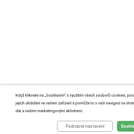
Když kliknete na „Souhlasím“ s využitím všech souborů cookies, pos
jejich ukládání ve vašem zařízení a pomůže to s vaší navigací na strán
dat a našimi marketingovými aktivitami.
Podrobné nastavení
Souhla