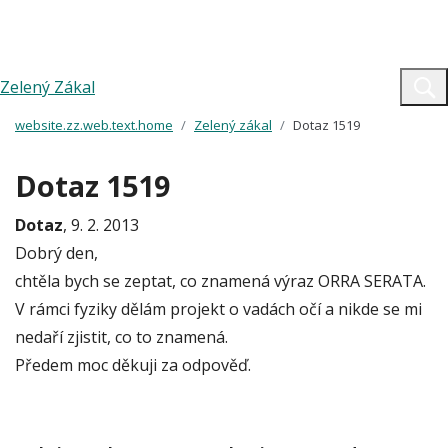
Zelený Zákal
website.zz.web.text.home
Zelený zákal
Dotaz 1519
Dotaz 1519
Dotaz
, 9. 2. 2013
Dobrý den,
chtěla bych se zeptat, co znamená výraz ORRA SERATA.
V rámci fyziky dělám projekt o vadách očí a nikde se mi
nedaří zjistit, co to znamená.
Předem moc děkuji za odpověď.