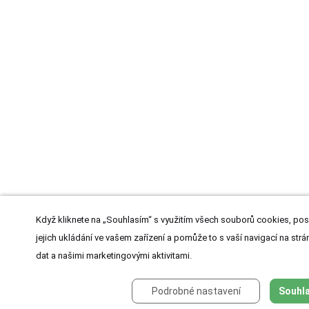
Když kliknete na „Souhlasím“ s využitím všech souborů cookies, pos
jejich ukládání ve vašem zařízení a pomůže to s vaší navigací na strán
dat a našimi marketingovými aktivitami.
Podrobné nastavení
Souhla