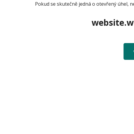
Pokud se skutečně jedná o otevřený úhel, n
website.we