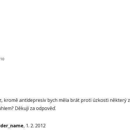
510
, kromě antidepresiv bych měla brát proti úzkosti některý 
hlem? Děkuji za odpověď.
onder_name
, 1. 2. 2012