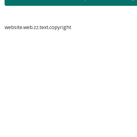
website.web.zz.text.copyright