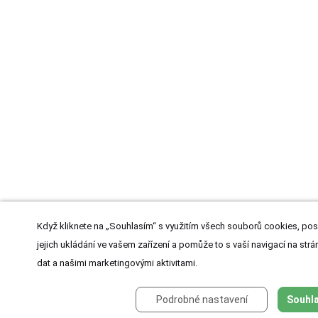
Když kliknete na „Souhlasím“ s využitím všech souborů cookies, pos
jejich ukládání ve vašem zařízení a pomůže to s vaší navigací na strán
dat a našimi marketingovými aktivitami.
Podrobné nastavení
Souhla