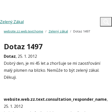
Zelený Zákal
website.zz.web.text.home
Zelený zákal
Dotaz 1497
Dotaz 1497
Dotaz
, 25. 1. 2012
Dobrý den, je mi 45 let a zhoršuje se mi zaostřování
malý písmen na blizko. Nemůže to být zelený zákal.
Děkuji.
website.web.zz.text.consultation_responder_name
,
25. 1. 2012