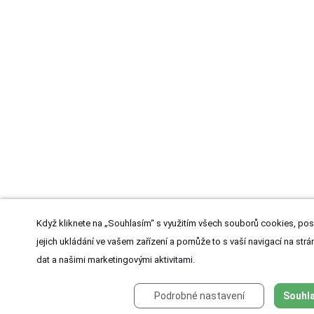
Když kliknete na „Souhlasím“ s využitím všech souborů cookies, pos
jejich ukládání ve vašem zařízení a pomůže to s vaší navigací na strán
dat a našimi marketingovými aktivitami.
Podrobné nastavení
Souhla