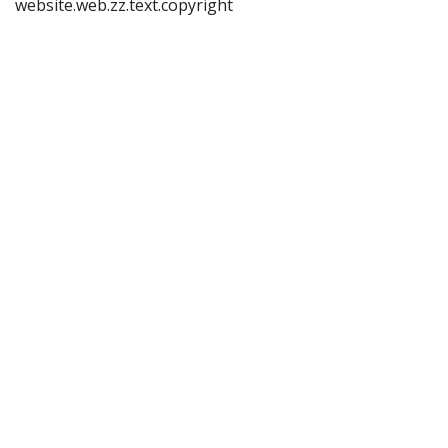
website.web.zz.text.copyright