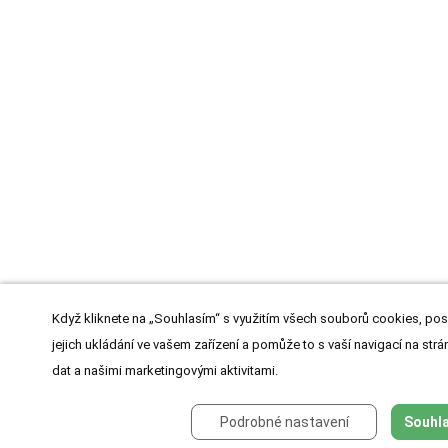
Když kliknete na „Souhlasím“ s využitím všech souborů cookies, pos
jejich ukládání ve vašem zařízení a pomůže to s vaší navigací na strán
dat a našimi marketingovými aktivitami.
Podrobné nastavení
Souhla