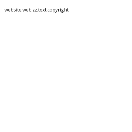
website.web.zz.text.copyright