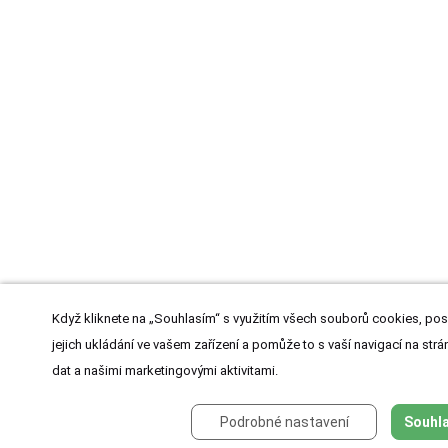
Když kliknete na „Souhlasím“ s využitím všech souborů cookies, pos
jejich ukládání ve vašem zařízení a pomůže to s vaší navigací na strán
dat a našimi marketingovými aktivitami.
Podrobné nastavení
Souhla