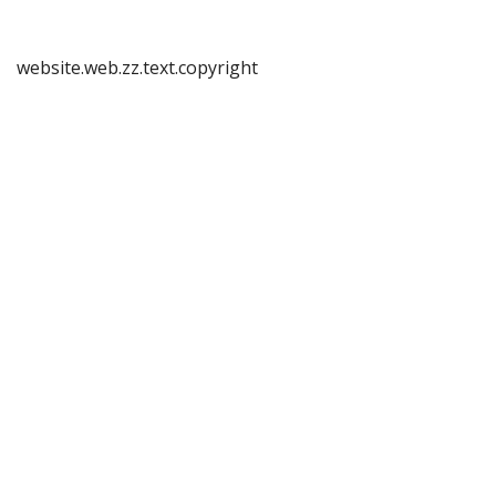
website.web.zz.text.copyright