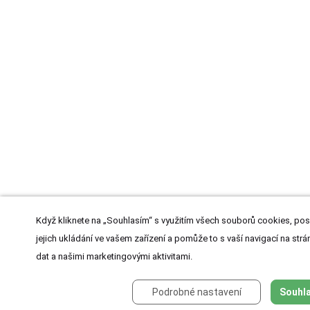
Když kliknete na „Souhlasím“ s využitím všech souborů cookies, pos
jejich ukládání ve vašem zařízení a pomůže to s vaší navigací na strán
dat a našimi marketingovými aktivitami.
Podrobné nastavení
Souhla