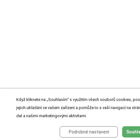
Když kliknete na „Souhlasím“ s využitím všech souborů cookies, pos
jejich ukládání ve vašem zařízení a pomůže to s vaší navigací na strán
dat a našimi marketingovými aktivitami.
Podrobné nastavení
Souhla