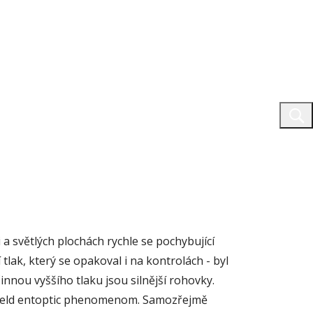
 světlých plochách rychle se pochybující
tlak, který se opakoval i na kontrolách - byl
innou vyššího tlaku jsou silnější rohovky.
e field entoptic phenomenom. Samozřejmě