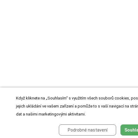
Když kliknete na „Souhlasím“ s využitím všech souborů cookies, pos
jejich ukládání ve vašem zařízení a pomůže to s vaší navigací na strán
dat a našimi marketingovými aktivitami.
Podrobné nastavení
Souhla