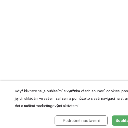
Když kliknete na „Souhlasím“ s využitím všech souborů cookies, pos
jejich ukládání ve vašem zařízení a pomůže to s vaší navigací na strán
dat a našimi marketingovými aktivitami.
Podrobné nastavení
Souhla