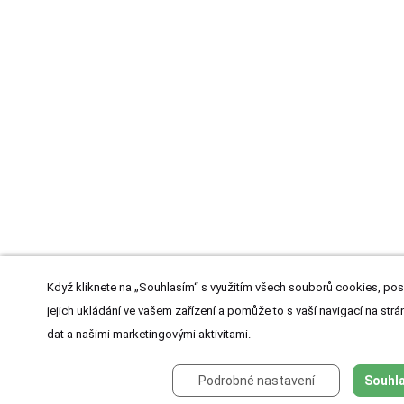
Když kliknete na „Souhlasím“ s využitím všech souborů cookies, pos
jejich ukládání ve vašem zařízení a pomůže to s vaší navigací na strán
dat a našimi marketingovými aktivitami.
Podrobné nastavení
Souhla