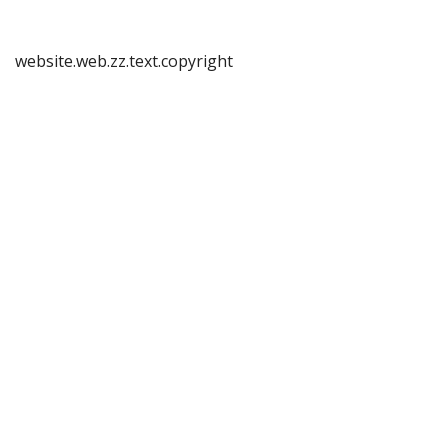
website.web.zz.text.copyright