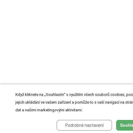
Když kliknete na „Souhlasím“ s využitím všech souborů cookies, pos
jejich ukládání ve vašem zařízení a pomůže to s vaší navigací na strán
dat a našimi marketingovými aktivitami.
Podrobné nastavení
Souhla