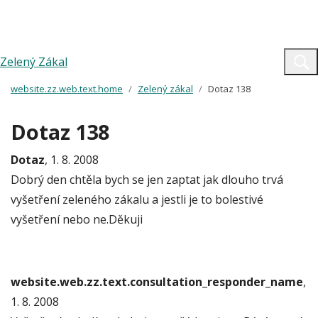
Zelený Zákal
website.zz.web.text.home
Zelený zákal
Dotaz 138
Dotaz 138
Dotaz
, 1. 8. 2008
Dobrý den chtěla bych se jen zaptat jak dlouho trvá
vyšetření zeleného zákalu a jestli je to bolestivé
vyšetření nebo ne.Děkuji
website.web.zz.text.consultation_responder_name
,
1. 8. 2008