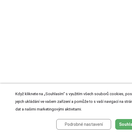
Když kliknete na „Souhlasím“ s využitím všech souborů cookies, pos
jejich ukládání ve vašem zařízení a pomůže to s vaší navigací na strán
dat a našimi marketingovými aktivitami.
Podrobné nastavení
Souhla