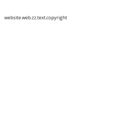
website.web.zz.text.copyright