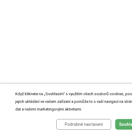
Když kliknete na „Souhlasím“ s využitím všech souborů cookies, pos
jejich ukládání ve vašem zařízení a pomůže to s vaší navigací na strán
dat a našimi marketingovými aktivitami.
Podrobné nastavení
Souhla