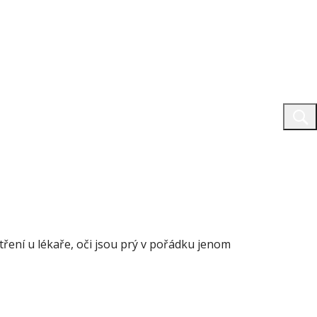
tření u lékaře, oči jsou prý v pořádku jenom