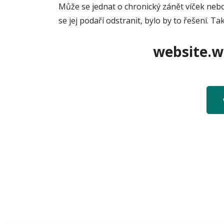
Může se jednat o chronický zánět víček nebo
se jej podaří odstranit, bylo by to řešení. T
website.we