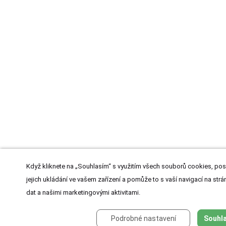
Když kliknete na „Souhlasím“ s využitím všech souborů cookies, pos
jejich ukládání ve vašem zařízení a pomůže to s vaší navigací na strán
dat a našimi marketingovými aktivitami.
Podrobné nastavení
Souhla