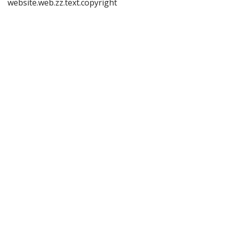
website.web.zz.text.copyright