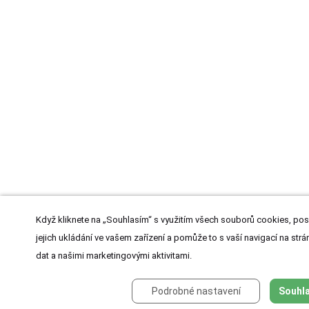
Když kliknete na „Souhlasím“ s využitím všech souborů cookies, pos
jejich ukládání ve vašem zařízení a pomůže to s vaší navigací na strán
dat a našimi marketingovými aktivitami.
Podrobné nastavení
Souhla