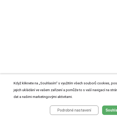
Když kliknete na „Souhlasím“ s využitím všech souborů cookies, pos
jejich ukládání ve vašem zařízení a pomůže to s vaší navigací na strán
dat a našimi marketingovými aktivitami.
Podrobné nastavení
Souhla