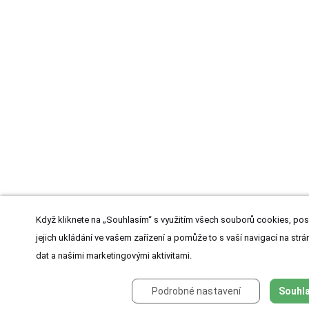
Když kliknete na „Souhlasím“ s využitím všech souborů cookies, pos
jejich ukládání ve vašem zařízení a pomůže to s vaší navigací na strán
dat a našimi marketingovými aktivitami.
Podrobné nastavení
Souhla