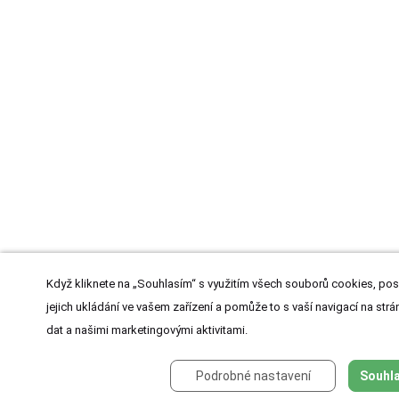
Když kliknete na „Souhlasím“ s využitím všech souborů cookies, pos
jejich ukládání ve vašem zařízení a pomůže to s vaší navigací na strán
dat a našimi marketingovými aktivitami.
Podrobné nastavení
Souhla