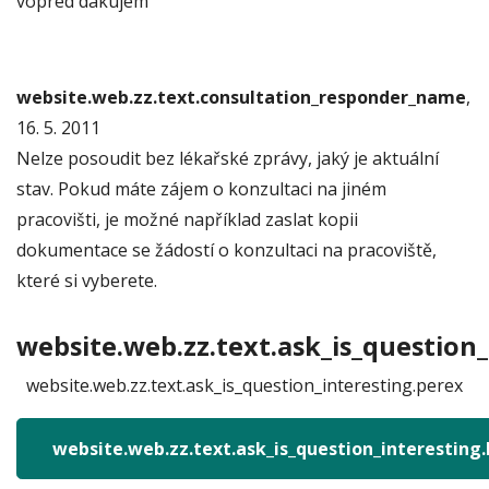
vopred dakujem
website.web.zz.text.consultation_responder_name
,
16. 5. 2011
Nelze posoudit bez lékařské zprávy, jaký je aktuální
stav. Pokud máte zájem o konzultaci na jiném
pracovišti, je možné například zaslat kopii
dokumentace se žádostí o konzultaci na pracoviště,
které si vyberete.
website.web.zz.text.ask_is_question_
website.web.zz.text.ask_is_question_interesting.perex
website.web.zz.text.ask_is_question_interesting