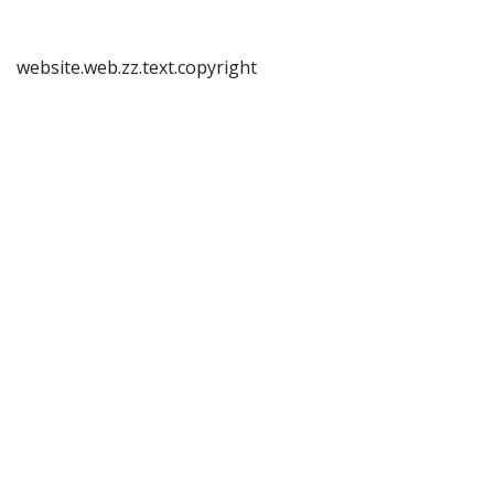
website.web.zz.text.copyright