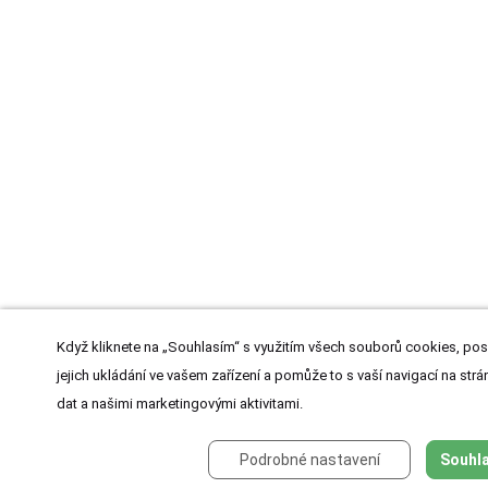
Když kliknete na „Souhlasím“ s využitím všech souborů cookies, pos
jejich ukládání ve vašem zařízení a pomůže to s vaší navigací na strán
dat a našimi marketingovými aktivitami.
Podrobné nastavení
Souhla