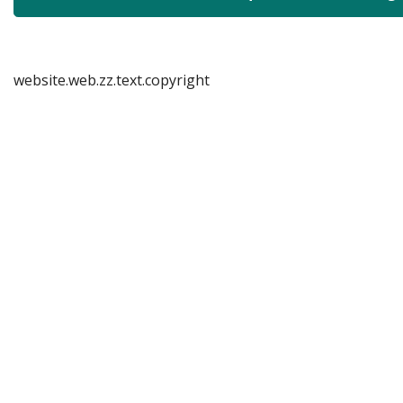
website.web.zz.text.copyright