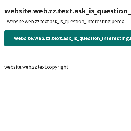
website.web.zz.text.ask_is_question_
website.web.zz.text.ask_is_question_interesting.perex
website.web.zz.text.ask_is_question_interesting
website.web.zz.text.copyright