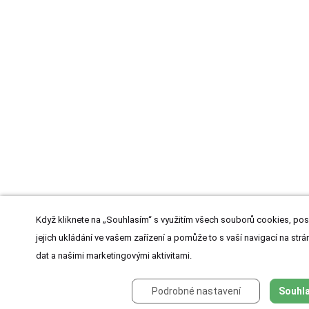
Když kliknete na „Souhlasím“ s využitím všech souborů cookies, pos
jejich ukládání ve vašem zařízení a pomůže to s vaší navigací na strán
dat a našimi marketingovými aktivitami.
Podrobné nastavení
Souhla