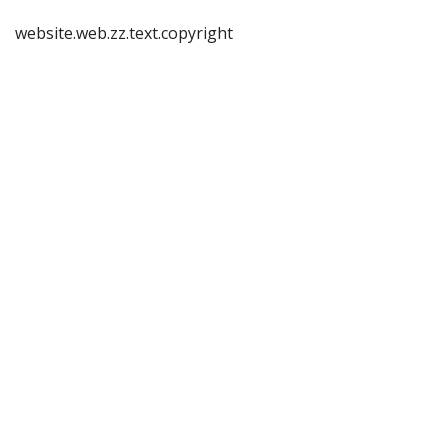
website.web.zz.text.copyright