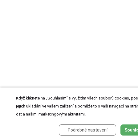
Když kliknete na „Souhlasím“ s využitím všech souborů cookies, pos
jejich ukládání ve vašem zařízení a pomůže to s vaší navigací na strán
dat a našimi marketingovými aktivitami.
Podrobné nastavení
Souhla