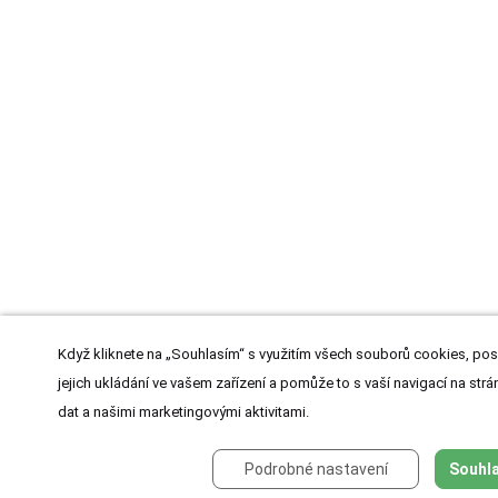
Když kliknete na „Souhlasím“ s využitím všech souborů cookies, pos
jejich ukládání ve vašem zařízení a pomůže to s vaší navigací na strán
dat a našimi marketingovými aktivitami.
Podrobné nastavení
Souhla