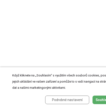
Když kliknete na „Souhlasím“ s využitím všech souborů cookies, pos
jejich ukládání ve vašem zařízení a pomůže to s vaší navigací na strán
dat a našimi marketingovými aktivitami.
Podrobné nastavení
Souhla