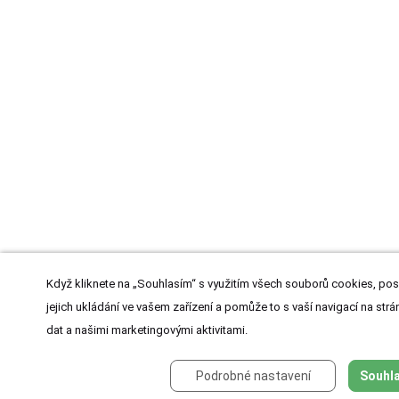
Když kliknete na „Souhlasím“ s využitím všech souborů cookies, pos
jejich ukládání ve vašem zařízení a pomůže to s vaší navigací na strán
dat a našimi marketingovými aktivitami.
Podrobné nastavení
Souhla