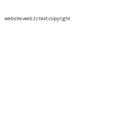
website.web.zz.text.copyright