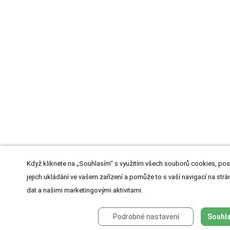
Když kliknete na „Souhlasím“ s využitím všech souborů cookies, pos
jejich ukládání ve vašem zařízení a pomůže to s vaší navigací na strán
dat a našimi marketingovými aktivitami.
Podrobné nastavení
Souhla