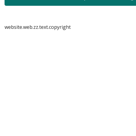
website.web.zz.text.copyright