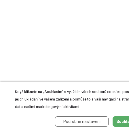
Když kliknete na „Souhlasím“ s využitím všech souborů cookies, pos
jejich ukládání ve vašem zařízení a pomůže to s vaší navigací na strán
dat a našimi marketingovými aktivitami.
Podrobné nastavení
Souhla