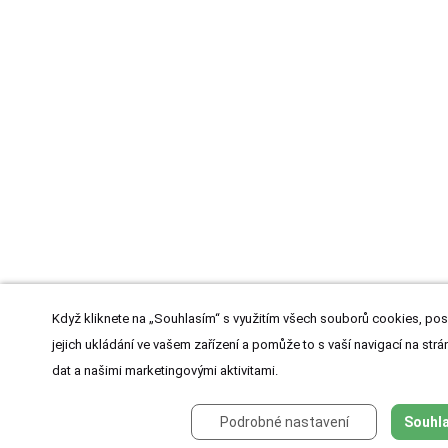
Když kliknete na „Souhlasím“ s využitím všech souborů cookies, pos
jejich ukládání ve vašem zařízení a pomůže to s vaší navigací na strán
dat a našimi marketingovými aktivitami.
Podrobné nastavení
Souhla