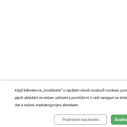
Když kliknete na „Souhlasím“ s využitím všech souborů cookies, pos
jejich ukládání ve vašem zařízení a pomůže to s vaší navigací na strán
dat a našimi marketingovými aktivitami.
Podrobné nastavení
Souhla