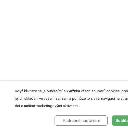
Když kliknete na „Souhlasím“ s využitím všech souborů cookies, pos
jejich ukládání ve vašem zařízení a pomůže to s vaší navigací na strán
dat a našimi marketingovými aktivitami.
Podrobné nastavení
Souhla