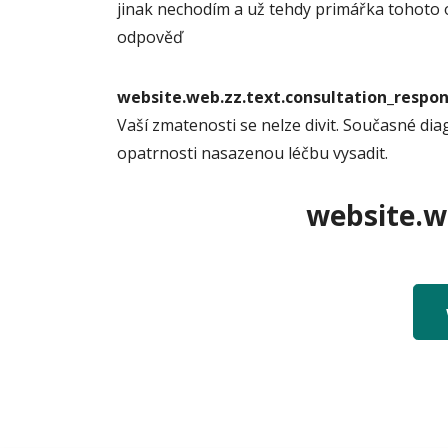
jinak nechodím a už tehdy primářka tohoto o
odpověď
website.web.zz.text.consultation_resp
Vaší zmatenosti se nelze divit. Současné dia
opatrnosti nasazenou léčbu vysadit.
website.we