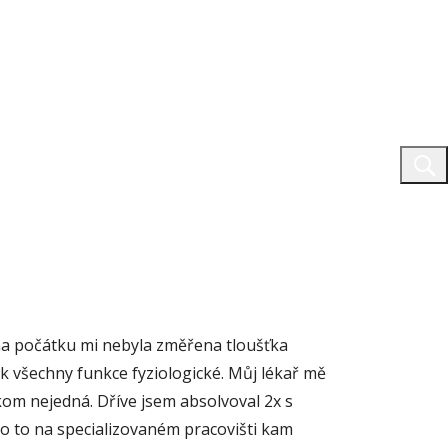
e na počátku mi nebyla změřena tloušťka
k všechny funkce fyziologické. Můj lékař mě
kom nejedná. Dříve jsem absolvoval 2x s
o to na specializovaném pracovišti kam