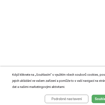
Když kliknete na „Souhlasím“ s využitím všech souborů cookies, pos
jejich ukládání ve vašem zařízení a pomůže to s vaší navigací na strán
dat a našimi marketingovými aktivitami.
Podrobné nastavení
Souhla