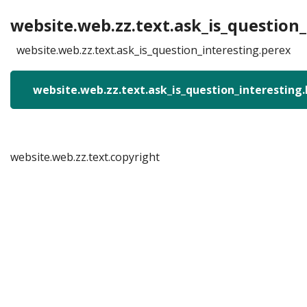
website.web.zz.text.ask_is_question_
website.web.zz.text.ask_is_question_interesting.perex
website.web.zz.text.ask_is_question_interesting
website.web.zz.text.copyright