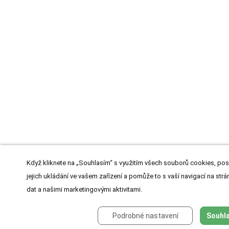
Když kliknete na „Souhlasím“ s využitím všech souborů cookies, pos
jejich ukládání ve vašem zařízení a pomůže to s vaší navigací na strán
dat a našimi marketingovými aktivitami.
Podrobné nastavení
Souhla